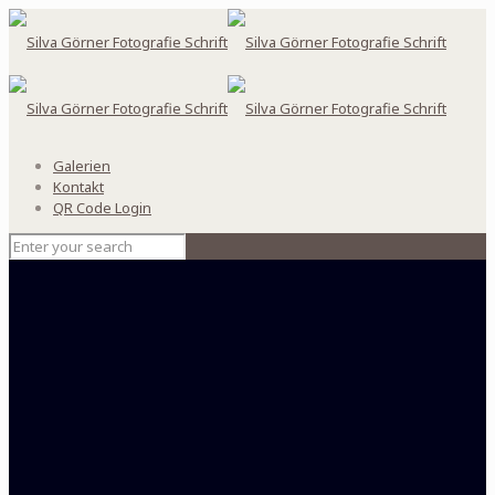
Galerien
Kontakt
QR Code Login